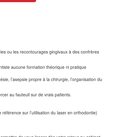
ies ou les recontourages gingivaux à des confrères
ntiste aucune formation théorique ni pratique
ésie, l’asepsie propre à la chirurgie, l’organisation du
ercer au fauteuil sur de vrais patients.
éférence sur l’utilisation du laser en orthodontie)