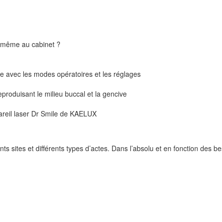
oi-même au cabinet ?
ste avec les modes opératoires et les réglages
eproduisant le milieu buccal et la gencive
areil laser Dr Smile de KAELUX
ts sites et différents types d’actes. Dans l’absolu et en fonction des be