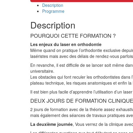
Description
Programme
Description
POURQUOI CETTE FORMATION ?
Les enjeux du laser en orthodontie
Même quand on pratique l’orthodontie exclusive depui
laséristes mais avec des délais de rendez-vous parfoi
En revanche, il est difficile de se lancer soit même d
universitaire.
Les obstacles qui font reculer les orthodontistes dans l’
plateau technique, les risques anatomiques et enfin la 
Il est bien plus facile d’apprendre l’utilisation d’un la
DEUX JOURS DE FORMATION CLINIQUE
2 jours de formation avec de la théorie assez exhaustiv
mais également des séances de travaux pratiques avec
La deuxième journée
, Vous verrez de la clinique ave