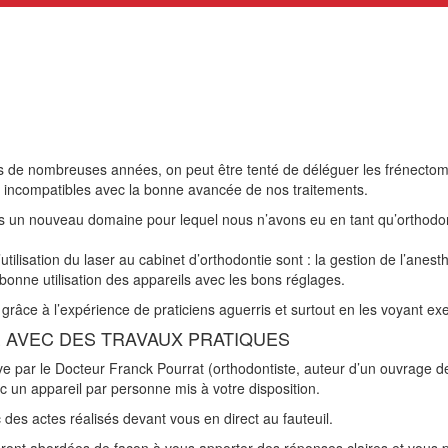
s de nombreuses années, on peut être tenté de déléguer les frénectom
s incompatibles avec la bonne avancée de nos traitements.
ans un nouveau domaine pour lequel nous n’avons eu en tant qu’orthodo
utilisation du laser au cabinet d’orthodontie sont : la gestion de l’anesth
bonne utilisation des appareils avec les bons réglages.
ser grâce à l’expérience de praticiens aguerris et surtout en les voyant ex
 AVEC DES TRAVAUX PRATIQUES
e par le Docteur Franck Pourrat (orthodontiste, auteur d’un ouvrage de r
 un appareil par personne mis à votre disposition.
c des actes réalisés devant vous en direct au fauteuil.