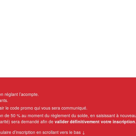
n réglant l’acompte.
ants.
saisir le code promo qui vous sera communiqué.
ion de 50 % au moment du règlement du solde, en saisissant à nouvea
olarité) sera demandé afin de
valider définitivement votre inscription
mulaire d’inscription en scrollant vers le bas ↓