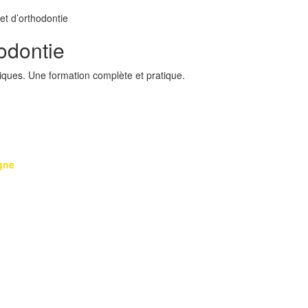
et d’orthodontie
hodontie
iques. Une formation complète et pratique.
gne