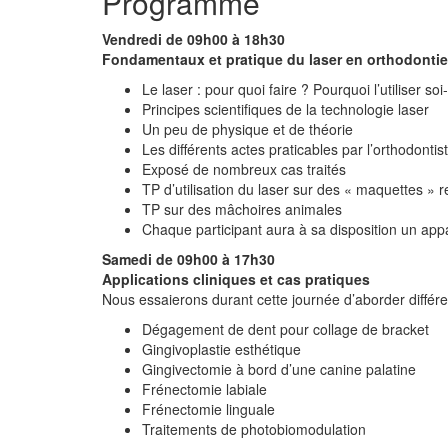
Programme
Vendredi de 09h00 à 18h30
Fondamentaux et pratique du laser en orthodontie
Le laser : pour quoi faire ? Pourquoi l’utiliser s
Principes scientifiques de la technologie laser
Un peu de physique et de théorie
Les différents actes praticables par l’orthodonti
Exposé de nombreux cas traités
TP d’utilisation du laser sur des « maquettes » r
TP sur des mâchoires animales
Chaque participant aura à sa disposition un app
Samedi de 09h00 à 17h30
Applications cliniques et cas pratiques
Nous essaierons durant cette journée d’aborder différen
Dégagement de dent pour collage de bracket
Gingivoplastie esthétique
Gingivectomie à bord d’une canine palatine
Frénectomie labiale
Frénectomie linguale
Traitements de photobiomodulation