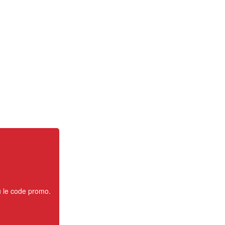
u le code promo.
.