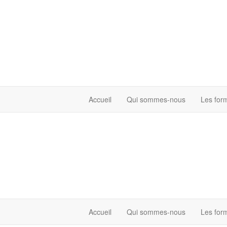
Accueil
Qui sommes-nous
Les for
Accueil
Qui sommes-nous
Les for