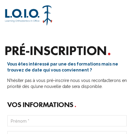
M
PRÉ-INSCRIPTION
Vous êtes intéressé par une des formations mais ne
trouvez de date qui vous conviennent ?
N’hésiter pas à vous pré-inscrire nous vous recontacterons en
priorité dès qu’une nouvelle date sera disponible.
VOS INFORMATIONS