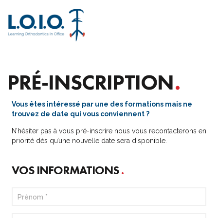
M
PRÉ-INSCRIPTION
Vous êtes intéressé par une des formations mais ne
trouvez de date qui vous conviennent ?
N’hésiter pas à vous pré-inscrire nous vous recontacterons en
priorité dès qu’une nouvelle date sera disponible.
VOS INFORMATIONS