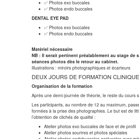
✅ Photos exo buccales
✅ Photos endo buccales
DENTAL EYE PAD
✅ Photos exo buccales
✅ Photos endo buccales
Matériel nécessaire
NB : Il serait pertinent préalablement au stage de 
séances photos dès le retour au cabinet.
Illustrations : miroirs photographiques et écarteurs
DEUX JOURS DE FORMATION CLINIQUE
Organisation de la formation
Après une demi-journée de théorie, le reste du cours s
Les participants, au nombre de 12 au maximum, passero
formées à la prise des photographies. Le but est de li
l’obtention de clichés de qualité :
Atelier photos exo buccales de face et de profil
Atelier photos sourires et photos spéciales
Atelier photos endobuccales occlusales avec mir