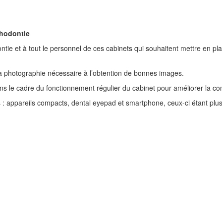
thodontie
ontie et à tout le personnel de ces cabinets qui souhaitent mettre en p
a photographie nécessaire à l’obtention de bonnes images.
s le cadre du fonctionnement régulier du cabinet pour améliorer la co
s : appareils compacts, dental eyepad et smartphone, ceux-ci étant plus f