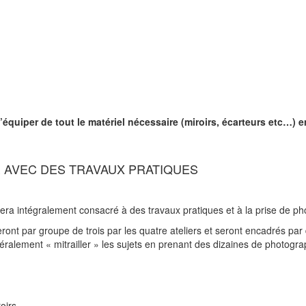
s’équiper de tout le matériel nécessaire (miroirs, écarteurs etc…)
 AVEC DES TRAVAUX PRATIQUES
era intégralement consacré à des travaux pratiques et à la prise de pho
nt par groupe de trois par les quatre ateliers et seront encadrés par 
ttéralement « mitrailler » les sujets en prenant des dizaines de photog
oirs