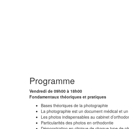
Programme
Vendredi de 09h00 à 18h00
Fondamentaux théoriques et pratiques
Bases théoriques de la photographie
La photographie est un document médical et un 
Les photos indispensables au cabinet d’orthodon
Particularités des photos en orthodontie
Démonstration en clinique de chaque type de p