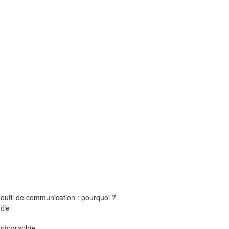
outil de communication : pourquoi ?
tie
hotographie