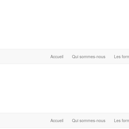
Accueil
Qui sommes-nous
Les for
Accueil
Qui sommes-nous
Les for