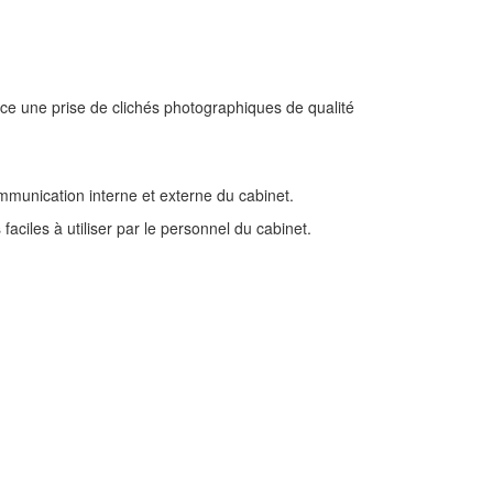
lace une prise de clichés photographiques de qualité
mmunication interne et externe du cabinet.
aciles à utiliser par le personnel du cabinet.