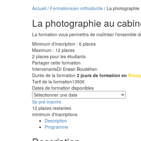
Accueil
/
Formations|en orthodontie
/ La photographie 
La photographie au cabine
La formation vous permettra de maîtriser l’ensemble de
Minimum d'inscription : 6 places
Maximum : 12 places
2 places pour les étudiants
Partager cette formation
Intervenants
Dr Erwan Boudéhen
Durée de la formation
2 jours de formation en
Breta
Tarif de la formation
1350
€
Dates de formation disponibles
Se pré-inscrire
12 places restantes
minimum d'inscriptions
Description
Programme