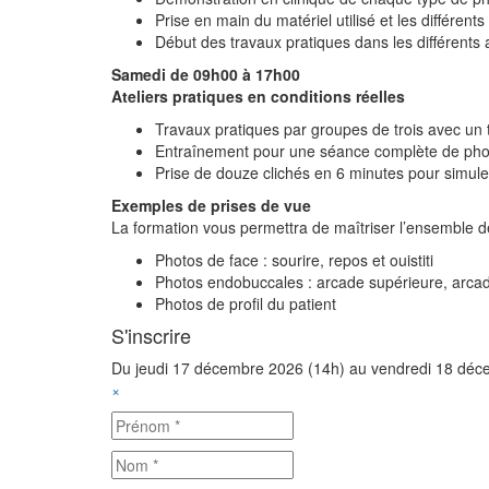
Prise en main du matériel utilisé et les différent
Début des travaux pratiques dans les différents a
Samedi de 09h00 à 17h00
Ateliers pratiques en conditions réelles
Travaux pratiques par groupes de trois avec un 
Entraînement pour une séance complète de phot
Prise de douze clichés en 6 minutes pour simul
Exemples de prises de vue
La formation vous permettra de maîtriser l’ensemble de
Photos de face : sourire, repos et ouistiti
Photos endobuccales : arcade supérieure, arcade 
Photos de profil du patient
S'inscrire
Du jeudi 17 décembre 2026 (14h)
au vendredi 18 déc
×