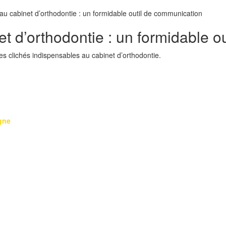
au cabinet d’orthodontie : un formidable outil de communication
t d’orthodontie : un formidable o
s clichés indispensables au cabinet d’orthodontie.
gne