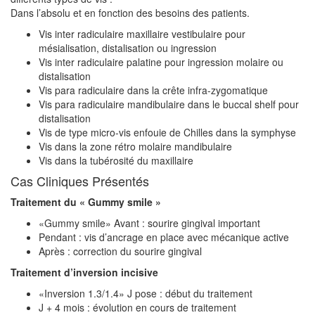
Dans l’absolu et en fonction des besoins des patients.
Vis inter radiculaire maxillaire vestibulaire pour
mésialisation, distalisation ou ingression
Vis inter radiculaire palatine pour ingression molaire ou
distalisation
Vis para radiculaire dans la crête infra-zygomatique
Vis para radiculaire mandibulaire dans le buccal shelf pour
distalisation
Vis de type micro-vis enfouie de Chilles dans la symphyse
Vis dans la zone rétro molaire mandibulaire
Vis dans la tubérosité du maxillaire
Cas Cliniques Présentés
Traitement du « Gummy smile »
«Gummy smile» Avant : sourire gingival important
Pendant : vis d’ancrage en place avec mécanique active
Après : correction du sourire gingival
Traitement d’inversion incisive
«Inversion 1.3/1.4» J pose : début du traitement
J + 4 mois : évolution en cours de traitement