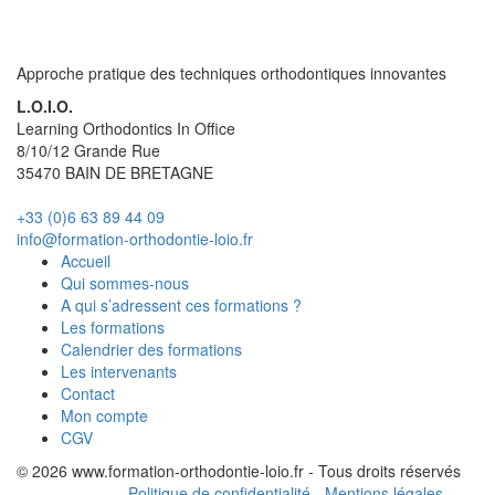
Approche pratique des techniques orthodontiques innovantes
L.O.I.O.
Learning Orthodontics In Office
8/10/12 Grande Rue
35470
BAIN DE BRETAGNE
+33 (0)6 63 89 44 09
info@formation-orthodontie-loio.fr
Accueil
Qui sommes-nous
A qui s’adressent ces formations ?
Les formations
Calendrier des formations
Les intervenants
Contact
Mon compte
CGV
© 2026 www.formation-orthodontie-loio.fr - Tous droits réservés
Politique de confidentialité
-
Mentions légales