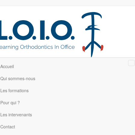
M
Accueil
Qui sommes-nous
Les formations
Pour qui ?
Les intervenants
Contact