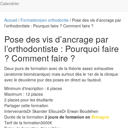
Calendrier
Accueil
/
Formations|en orthodontie
/ Pose des vis d’ancrage par
l’orthodontiste : Pourquoi faire ? Comment faire ?
Pose des vis d’ancrage par
l’orthodontiste : Pourquoi faire
? Comment faire ?
Deux jours de formation avec de la théorie assez exhaustive
(anatomie biomécanique) mais surtout dès le 1er de la clinique
avec le deuxième jour des poses en direct au fauteuil.
Minimum d'inscription : 6 places
Maximum : 12 places
2 places pour les étudiants
Partager cette formation
Intervenants
Dr Skander Ellouze
Dr Erwan Boudéhen
Durée de la formation
2 jours de formation en
Bretagne
Tarif de la formation
3000
€