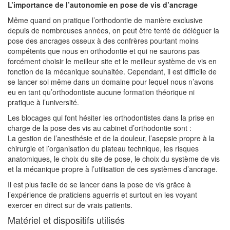
L’importance de l’autonomie en pose de vis d’ancrage
Même quand on pratique l’orthodontie de manière exclusive
depuis de nombreuses années, on peut être tenté de déléguer la
pose des ancrages osseux à des confrères pourtant moins
compétents que nous en orthodontie et qui ne saurons pas
forcément choisir le meilleur site et le meilleur système de vis en
fonction de la mécanique souhaitée. Cependant, il est difficile de
se lancer soi même dans un domaine pour lequel nous n’avons
eu en tant qu’orthodontiste aucune formation théorique ni
pratique à l’université.
Les blocages qui font hésiter les orthodontistes dans la prise en
charge de la pose des vis au cabinet d’orthodontie sont :
La gestion de l’anesthésie et de la douleur, l’asepsie propre à la
chirurgie et l’organisation du plateau technique, les risques
anatomiques, le choix du site de pose, le choix du système de vis
et la mécanique propre à l’utilisation de ces systèmes d’ancrage.
Il est plus facile de se lancer dans la pose de vis grâce à
l’expérience de praticiens aguerris et surtout en les voyant
exercer en direct sur de vrais patients.
Matériel et dispositifs utilisés